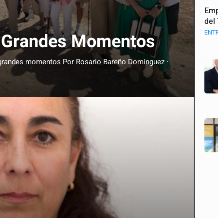
Emp
del
ENT
Y Grandes Momentos
 y grandes momentos Por Rosario Bareño Domínguez ·