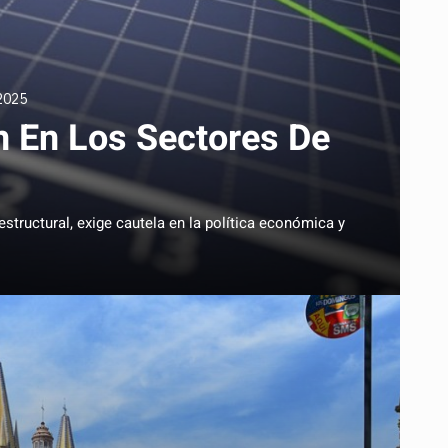
 2025
 En Los Sectores De
estructural, exige cautela en la política económica y