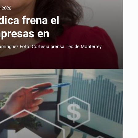
e 2026
dica frena el
mpresas en
omínguez Foto: Cortesía prensa Tec de Monterrey