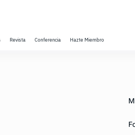
s
Revista
Conferencia
Hazte Miembro
M
F