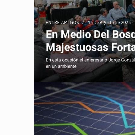
ENTRE AMIGOS
16 De Agosto De 2025
En Medio Del Bosq
Majestuosas Forta
En esta ocasión el empresario Jorge Gonzále
en un ambiente