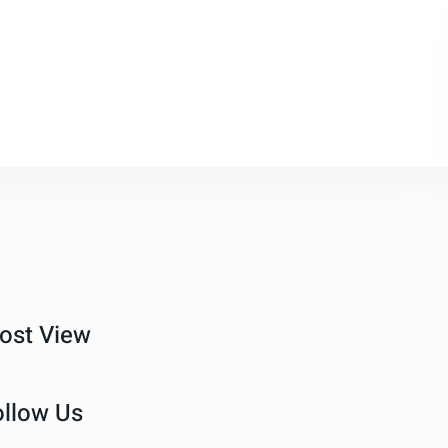
ost View
ollow Us