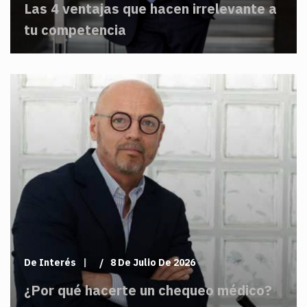
Las 4 ventajas que hacen irrelevante a
tu competencia
De Interés
8 De Julio De 2026
¿Por qué hacerte un chequeo médico?