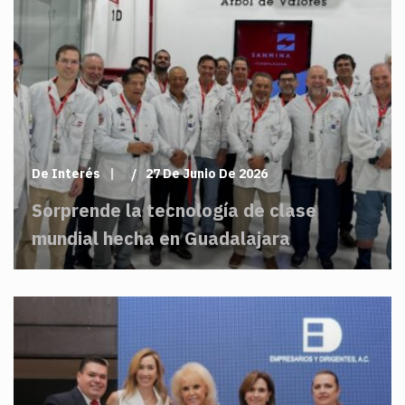
De Interés
27 De Junio De 2026
Sorprende la tecnología de clase
mundial hecha en Guadalajara