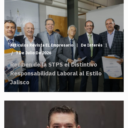
Articulos Revista EL Empresario
De Interés
7 De Julio De 2026
Reciben de la STPS el Distintivo
Responsabilidad Laboral al Estilo
Jalisco