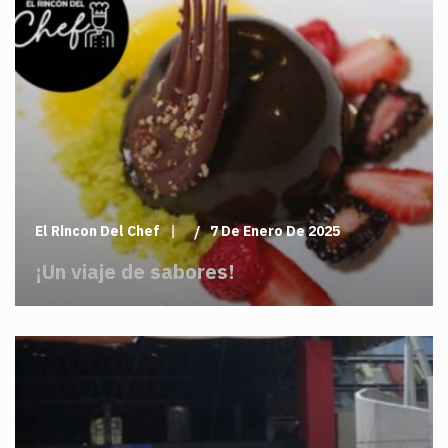
El Rincon Del Chef
7 De Enero De 2025
¡Un viaje de sabores!