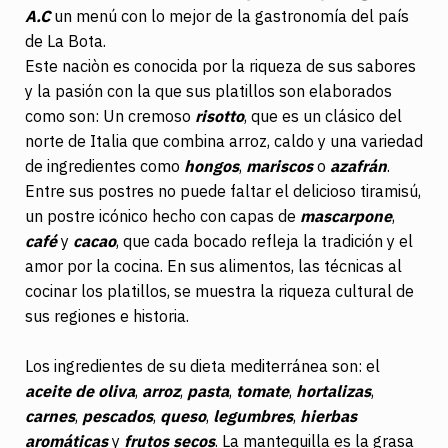
A.C
un menú con lo mejor de la gastronomía del país
de La Bota.
Este naciòn es conocida por la riqueza de sus sabores
y la pasión con la que sus platillos son elaborados
como son: Un cremoso
risotto
, que es un clásico del
norte de Italia que combina arroz, caldo y una variedad
de ingredientes como
hongos
,
mariscos
o
azafrán
.
Entre sus postres no puede faltar el delicioso tiramisú,
un postre icónico hecho con capas de
mascarpone
,
café
y
cacao
, que cada bocado refleja la tradición y el
amor por la cocina. En sus alimentos, las técnicas al
cocinar los platillos, se muestra la riqueza cultural de
sus regiones e historia.
Los ingredientes de su dieta mediterránea son: el
aceite de oliva
,
arroz
,
pasta
,
tomate
,
hortalizas
,
carnes
,
pescados
,
queso
,
legumbres
,
hierbas
aromáticas
y
frutos secos
. La mantequilla es la grasa