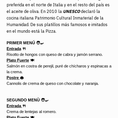
preferida en el norte de Italia y en el resto del país es
el aceite de oliva. En 2010 la
UNESCO
declaró la
cocina italiana Patrimonio Cultural Inmaterial de la
Humanidad. De sus platillos más famosos e imitados
en el mundo está la Pizza.
PRIMER MENÚ 🧑‍🍳
Entrada
 🍴
Risotto de hongos con queso de cabra y jamón serrano.
Plato Fuerte
🍽️
Salmón en costra de perejil, puré de chícharos y espinacas a 
la crema.
Postre 
🧁
Cannolis de crema de queso con chocolate y naranja.
SEGUNDO MENÙ 🧑‍🍳
Entrada 
🍴
Crema de lentejas al romero.
Plato Fuerte
🍽️