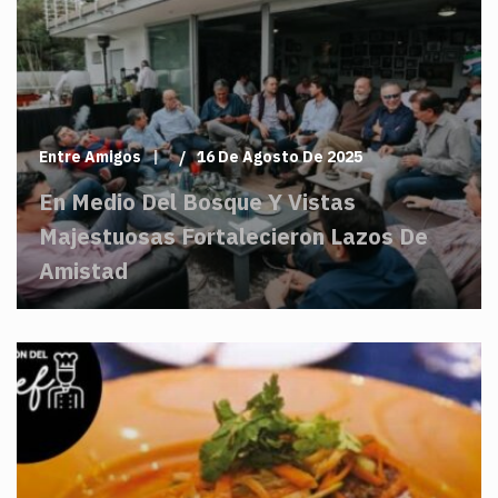
Entre Amigos
16 De Agosto De 2025
En Medio Del Bosque Y Vistas
Majestuosas Fortalecieron Lazos De
Amistad