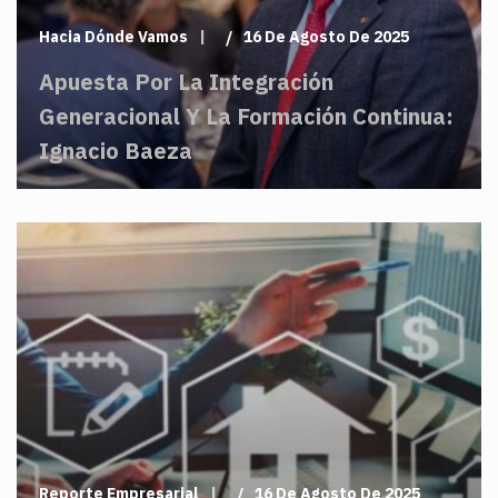
Hacia Dónde Vamos
16 De Agosto De 2025
Apuesta Por La Integración
Generacional Y La Formación Continua:
Ignacio Baeza
Reporte Empresarial
16 De Agosto De 2025