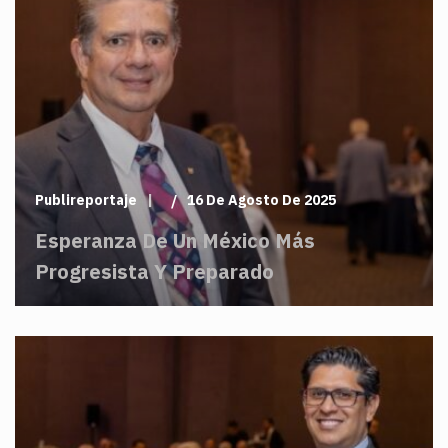
Publireportaje
16 De Agosto De 2025
Esperanza De Un México Más
Progresista Y Preparado