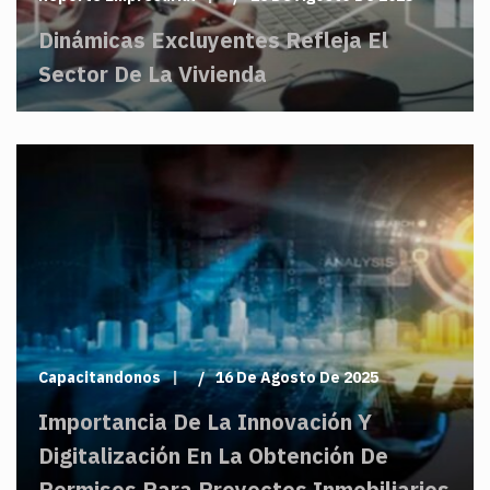
Dinámicas Excluyentes Refleja El
Sector De La Vivienda
Capacitandonos
16 De Agosto De 2025
Importancia De La Innovación Y
Digitalización En La Obtención De
Permisos Para Proyectos Inmobiliarios