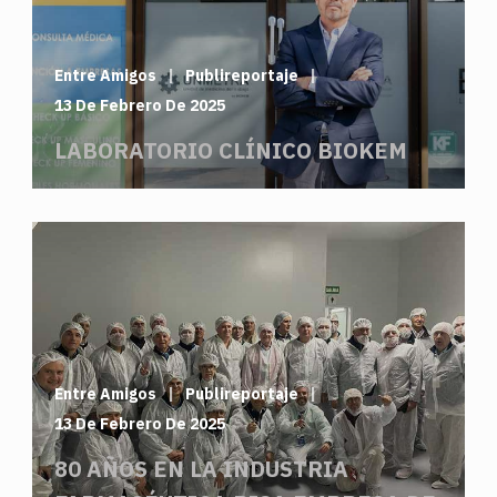
Entre Amigos
Publireportaje
13 De Febrero De 2025
LABORATORIO CLÍNICO BIOKEM
Entre Amigos
Publireportaje
13 De Febrero De 2025
80 AÑOS EN LA INDUSTRIA