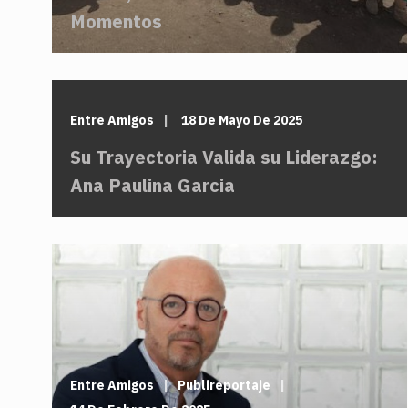
Momentos
Entre Amigos
18 De Mayo De 2025
Su Trayectoria Valida su Liderazgo:
Ana Paulina Garcia
Entre Amigos
Publireportaje