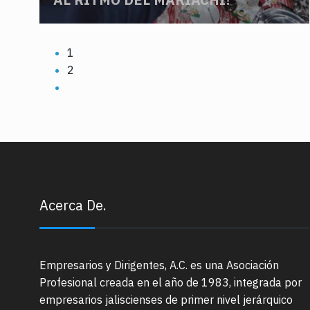
1
2
Acerca De.
Empresarios y Dirigentes, A.C. es una Asociación
Profesional creada en el año de 1983, integrada por
empresarios jaliscienses de primer nivel jerárquico