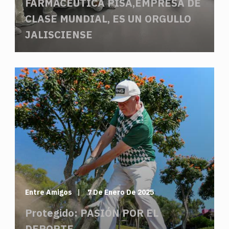
FARMACÉUTICA PISA,EMPRESA DE
CLASE MUNDIAL, ES UN ORGULLO
JALISCIENSE
Entre Amigos
7 De Enero De 2025
Protegido: PASIÓN POR EL
DEPORTE