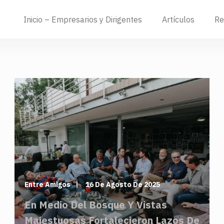
Inicio – Empresarios y Dirigentes
Artículos
Re
Entre Amigos
16 De Agosto De 2025
En Medio Del Bosque Y Vistas
Majestuosas Fortalecieron Lazos De