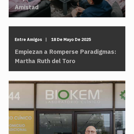
Amistad
Entre Amigos
18 De Mayo De 2025
Empiezan a Romperse Paradigmas:
Martha Ruth del Toro