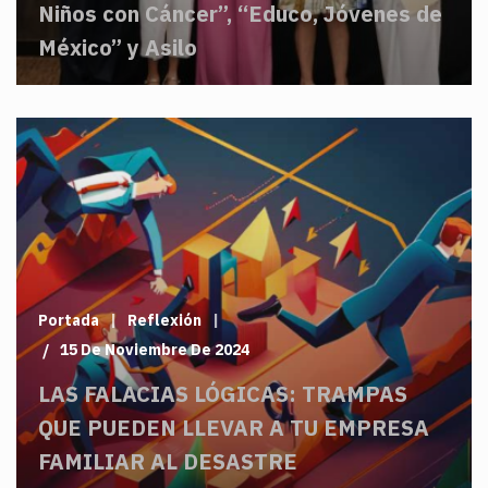
Niños con Cáncer”, “Educo, Jóvenes de
México” y Asilo
Portada
Reflexión
15 De Noviembre De 2024
LAS FALACIAS LÓGICAS: TRAMPAS
QUE PUEDEN LLEVAR A TU EMPRESA
FAMILIAR AL DESASTRE