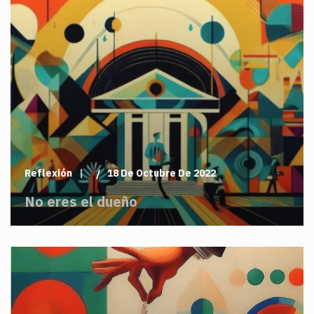
Reflexión
18 De Octubre De 2022
No eres el dueño