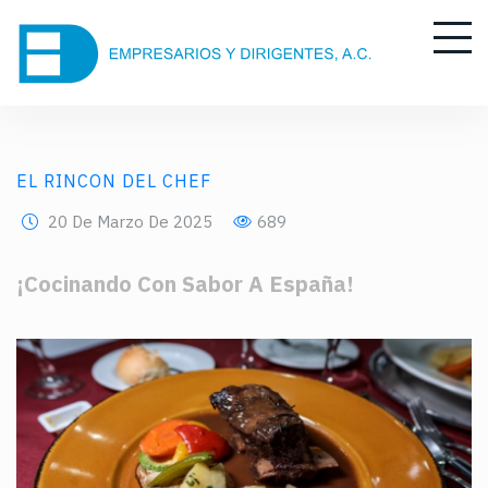
EL RINCON DEL CHEF
20 De Marzo De 2025
689
¡Cocinando Con Sabor A España!