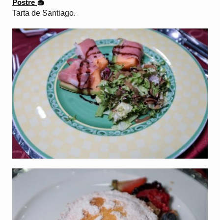
Postre
🧁
Tarta de Santiago.