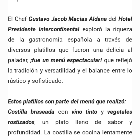
El Chef 
Gustavo Jacob Macias Aldana
 del 
Hotel 
Presidente Intercontinent
al
 exploró la riqueza 
de la gastronomía española a través de 
diversos platillos que fueron una delicia al 
paladar, 
¡fue un menú espectacular!
 que reflejó 
la tradición y versatilidad y el balance entre lo 
rústico y sofisticado.
Estos platillos son parte del menú que realizó:
Costilla braseada
 con 
vino tinto
 y 
vegetales 
rostizados
, un plato lleno de sabor y 
profundidad. La costilla se cocina lentamente 