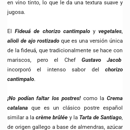
en vino tinto, lo que le da una textura suave y 
jugosa.
El 
Fideuá de chorizo cantimpalo
 y 
vegetales
, 
alioli de ajo rostizado
 que es una versión única 
de la fideuá, que tradicionalmente se hace con 
mariscos, pero el Chef 
Gustavo Jacob
incorporó el intenso sabor del 
chorizo 
cantimpalo
.
¡
No podían faltar los postres!
 como la 
Crema 
catalana
 que es un clásico postre español 
similar a la 
crème brûlée
 y la 
Tarta de Santiago
, 
de origen gallego a base de almendras, azúcar 