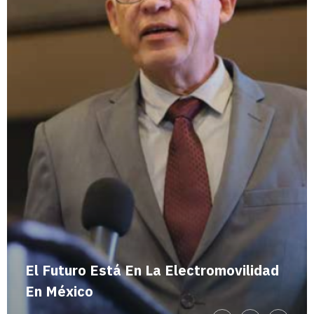
El Futuro Está En La Electromovilidad
En México