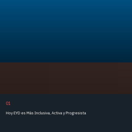
01
Hoy EYD es Más Inclusiva, Activa y Progresista
15 de enero de 2025