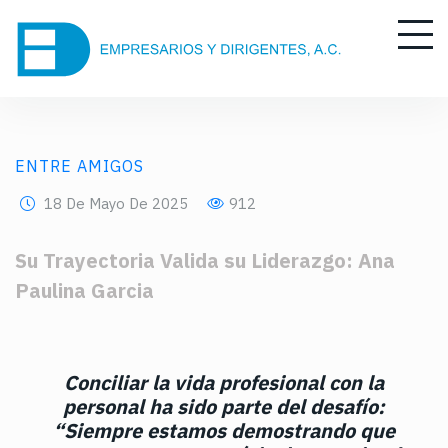
ENTRE AMIGOS
18 De Mayo De 2025
912
Su Trayectoria Valida su Liderazgo: Ana
Paulina Garcia
Conciliar la vida profesional con la
personal ha sido parte del desafío:
“Siempre estamos demostrando que