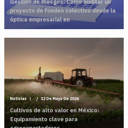
Gestión de Riesgos: Cómo auditar un
proyecto de fondeo colectivo desde la
óptica empresarial en
Noticias
12 De Mayo De 2026
Cultivos de alto valor en México:
Equipamiento clave para
agroexportadores