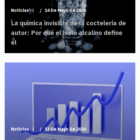
Noticias
14 De Mayo De 2026
La química invisible de la coctelería de
autor: Por qué el hielo alcalino define
el
Noticias
13 De Mayo De 2026