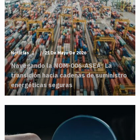
Noticias
21 De Mayo De 2026
Navegando la NOM-006-ASEA: La
transición hacia cadenas de suministro
energéticas seguras