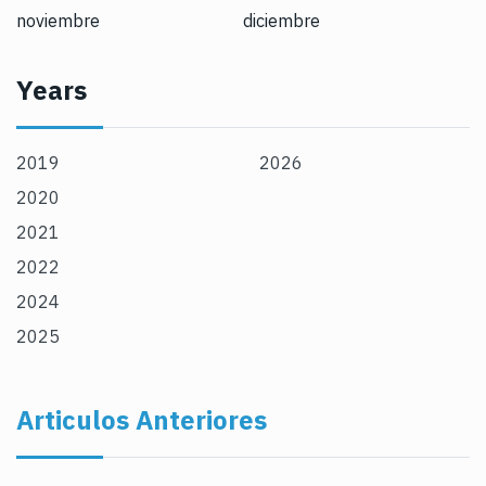
noviembre
diciembre
Years
2019
2026
2020
2021
2022
2024
2025
Articulos Anteriores