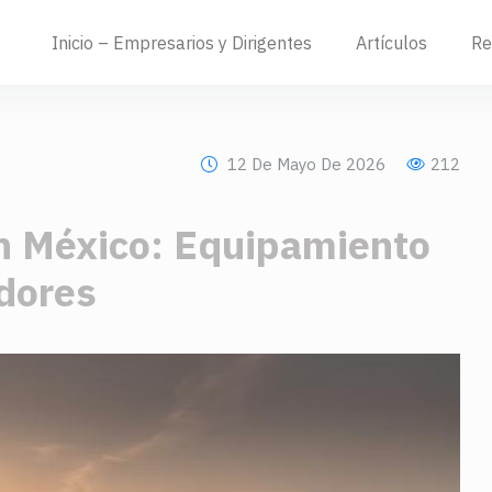
Inicio – Empresarios y Dirigentes
Artículos
Re
12 De Mayo De 2026
212
 en México: Equipamiento
dores