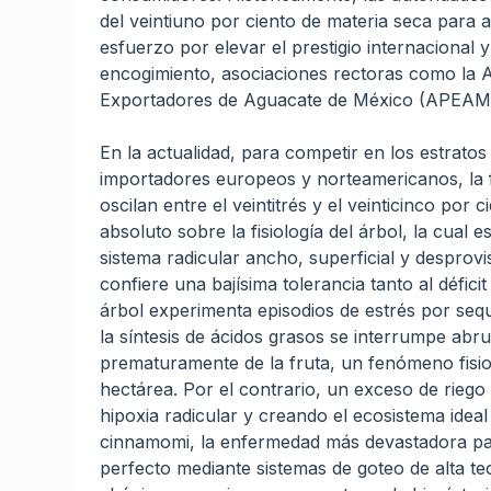
del veintiuno por ciento de materia seca para 
esfuerzo por elevar el prestigio internacional
encogimiento, asociaciones rectoras como la
Exportadores de Aguacate de México (APEAM) 
En la actualidad, para competir en los estratos
importadores europeos y norteamericanos, la f
oscilan entre el veintitrés y el veinticinco por 
absoluto sobre la fisiología del árbol, la cual
sistema radicular ancho, superficial y desprov
confiere una bajísima tolerancia tanto al défici
árbol experimenta episodios de estrés por sequ
la síntesis de ácidos grasos se interrumpe ab
prematuramente de la fruta, un fenómeno fisio
hectárea. Por el contrario, un exceso de riego
hipoxia radicular y creando el ecosistema idea
cinnamomi, la enfermedad más devastadora para 
perfecto mediante sistemas de goteo de alta tec