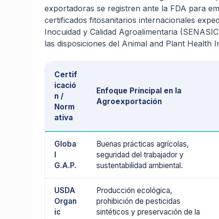
exportadoras se registren ante la FDA para em
certificados fitosanitarios internacionales exp
Inocuidad y Calidad Agroalimentaria (SENASIC
las disposiciones del Animal and Plant Health 
Certif
icació
Enfoque Principal en la
n /
Agroexportación
Norm
ativa
Globa
Buenas prácticas agrícolas,
l
seguridad del trabajador y
G.A.P.
sustentabilidad ambiental.
USDA
Producción ecológica,
Organ
prohibición de pesticidas
ic
sintéticos y preservación de la