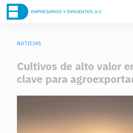
NOTICIAS
Cultivos de alto valor
clave para agroexporta