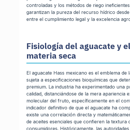
controladas y los métodos de riego ineficient
garantizan la pureza del recurso hídrico desde
entre el cumplimiento legal y la excelencia agr
Fisiología del aguacate y e
materia seca
El aguacate Hass mexicano es el emblema de l
sujeta a especificaciones bioquímicas que det
premium. La industria ha experimentado una p
calidad, distanciándose de la mera apariencia
molecular del fruto, específicamente en el con
indicador definitivo de que el aguacate ha compl
existe una correlación directa y matemáticamen
de aceites esenciales que confieren la textura
consumidores. Históricamente, las autoridade