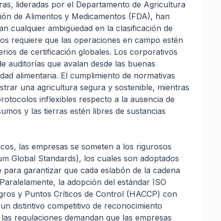
ras, lideradas por el Departamento de Agricultura
ción de Alimentos y Medicamentos (FDA), han
an cualquier ambigüedad en la clasificación de
ros requiere que las operaciones en campo estén
erios de certificación globales. Los corporativos
 auditorías que avalan desde las buenas
uidad alimentaria. El cumplimiento de normativas
rar una agricultura segura y sostenible, mientras
ocolos inflexibles respecto a la ausencia de
sumos y las tierras estén libres de sustancias
cos, las empresas se someten a los rigurosos
ium Global Standards), los cuales son adoptados
te para garantizar que cada eslabón de la cadena
 Paralelamente, la adopción del estándar ISO
eligros y Puntos Críticos de Control (HACCP) con
 un distintivo competitivo de reconocimiento
s, las regulaciones demandan que las empresas