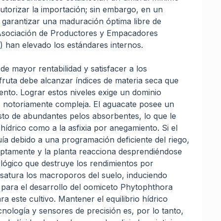
autorizar la importación; sin embargo, en un
 y garantizar una maduración óptima libre de
 Asociación de Productores y Empacadores
han elevado los estándares internos.
 de mayor rentabilidad y satisfacer a los
ruta debe alcanzar índices de materia seca que
ciento. Lograr estos niveles exige un dominio
 es notoriamente compleja. El aguacate posee un
isto de abundantes pelos absorbentes, lo que le
t hídrico como a la asfixia por anegamiento. Si el
ía debido a una programación deficiente del riego,
ruptamente y la planta reacciona desprendiéndose
lógico que destruye los rendimientos por
 satura los macroporos del suelo, induciendo
l para el desarrollo del oomiceto Phytophthora
este cultivo. Mantener el equilibrio hídrico
nología y sensores de precisión es, por lo tanto,