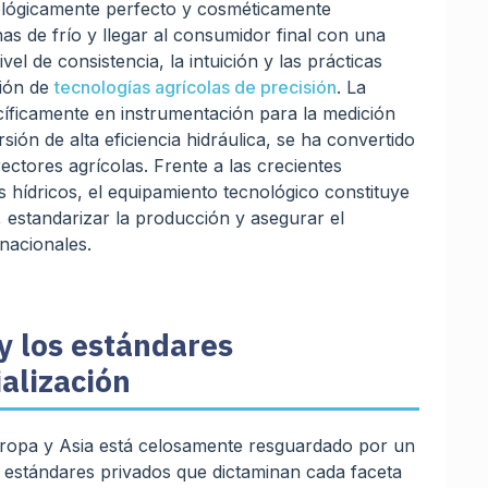
ológicamente perfecto y cosméticamente
s de frío y llegar al consumidor final con una
el de consistencia, la intuición y las prácticas
ción de
tecnologías agrícolas de precisión
. La
cíficamente en instrumentación para la medición
ión de alta eficiencia hidráulica, se ha convertido
irectores agrícolas. Frente a las crecientes
os hídricos, el equipamiento tecnológico constituye
, estandarizar la producción y asegurar el
rnacionales.
y los estándares
alización
ropa y Asia está celosamente resguardado por un
 estándares privados que dictaminan cada faceta