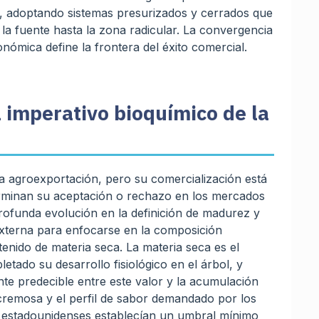
es, adoptando sistemas presurizados y cerrados que
 la fuente hasta la zona radicular. La convergencia
onómica define la frontera del éxito comercial.
l imperativo bioquímico de la
a agroexportación, pero su comercialización está
erminan su aceptación o rechazo en los mercados
rofunda evolución en la definición de madurez y
 externa para enfocarse en la composición
tenido de materia seca. La materia seca es el
etado su desarrollo fisiológico en el árbol, y
te predecible entre este valor y la acumulación
 cremosa y el perfil de sabor demandado por los
s estadounidenses establecían un umbral mínimo