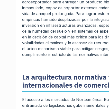
agroexportador para entregar un producto bi
inmaculado, capaz de soportar extensas cadena
vida de anaquel prolongada. Para lograr este niv
empíricas han sido desplazadas por la integra
inversión en infraestructuras avanzadas, espe
de la humedad del suelo y en sistemas de aspers
en la decisión de capital más crítica para los d
volatilidades climáticas y la escasez de recurs
el único mecanismo viable para mitigar riesgos
cumplimiento irrestricto de las normativas inte
La arquitectura normativa 
internacionales de comerci
El acceso a los mercados de Norteamérica, Eu
entramado de legislaciones gubernamentales y