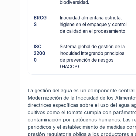
biodiversidad.
BRCG
Inocuidad alimentaria estricta,
S
higiene en el empaque y control
de calidad en el procesamiento.
ISO
Sistema global de gestión de la
2200
inocuidad integrando principios
0
de prevención de riesgos
(HACCP).
La gestión del agua es un componente central e
Modernización de la Inocuidad de los Aliment
directrices específicas sobre el uso del agua a
cultivos como el tomate cumpla con parámetros
contaminación por patógenos humanos. Las re
periódicos y el establecimiento de medidas cor
presión regulatoria obliga a los productores a