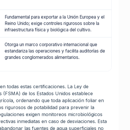
Fundamental para exportar a la Unión Europea y el
Reino Unido; exige controles rigurosos sobre la
infraestructura física y biológica del cultivo.
Otorga un marco corporativo internacional que
estandariza las operaciones y facilita auditorías de
grandes conglomerados alimentarios.
n todas estas certificaciones. La Ley de
os (FSMA) de los Estados Unidos establece
grícola, ordenando que toda aplicación foliar en
 rigurosos de potabilidad para prevenir la
gulaciones exigen monitoreos microbiológicos
rectivas inmediatas en caso de desviaciones. Esta
 abandonar las fuentes de agua superficiales no