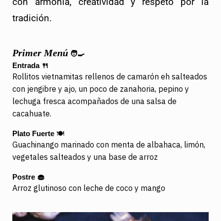
con armonía, creatividad y respeto por la 
tradición.
Primer Menú
🧑‍🍳
Entrada
🍴
Rollitos vietnamitas rellenos de camarón eh salteados
con jengibre y ajo, un poco de zanahoria, pepino y
lechuga fresca acompañados de una salsa de
cacahuate.
Plato Fuerte
🍽️
Guachinango marinado con menta de albahaca, limón,
vegetales salteados y una base de arroz
Postre
🧁
Arroz glutinoso con leche de coco y mango