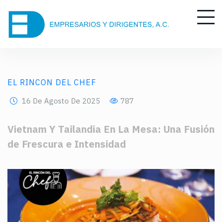
EL RINCON DEL CHEF
16 De Agosto De 2025
787
Vietnam Y Tailandia En La Mesa: Una Fusión
de Frescura e Intensidad