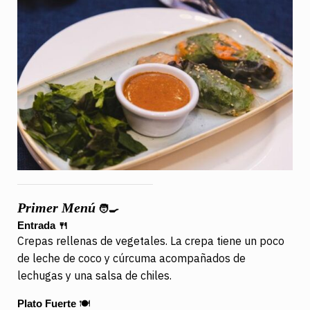
Primer Menú
🧑‍🍳
Entrada
🍴
Crepas rellenas de vegetales. La crepa tiene un poco
de leche de coco y cúrcuma acompañados de
lechugas y una salsa de chiles.
Plato Fuerte
🍽️