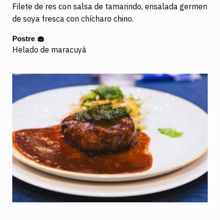
Filete de res con salsa de tamarindo, ensalada germen
de soya fresca con chícharo chino.
Postre
🧁
Helado de maracuyá