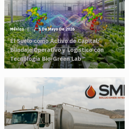
México
1 De Mayo De 2026
El Suelo como Activo de Capital:
Blindaje Operativo y Logístico con
Tecnología Bio-Green Lab