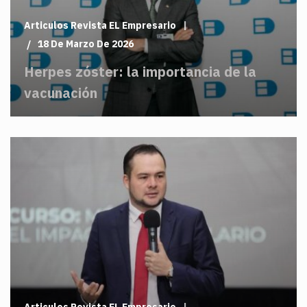
Articulos Revista EL Empresario
18 De Marzo De 2026
Herpes zóster: la importancia de la
vacunación