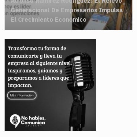
Alfonso Ramírez Rodriguez: El Relevo
Generacional De Empresarios Impulsa
El Crecimiento Económico