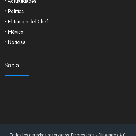
Actualidades
Politica
El Rincon del Chef
México
Noticias
Social
Todos los derechos reservados: Empresarios y Dirigentes A.C.