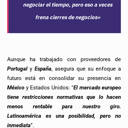
negociar el tiempo, pero eso a veces
frena cierres de negocios»
Aunque ha trabajado con proveedores de 
Portugal
 y 
España
, asegura que su enfoque a 
futuro está en consolidar su presencia en 
México
 y Estados Unidos: “
El mercado europeo 
tiene restricciones normativas que lo hacen 
menos rentable para nuestro giro. 
Latinoamérica es una posibilidad, pero no 
inmediata
”.