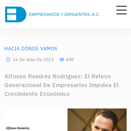
HACIA DÓNDE VAMOS
16 De Julio De 2025
448
Alfonso Ramírez Rodriguez: El Relevo
Generacional De Empresarios Impulsa El
Crecimiento Económico