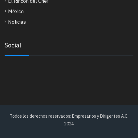
El Rincon del Chef
México
Noticias
Social
Todos los derechos reservados: Empresarios y Dirigentes A.C.
2024