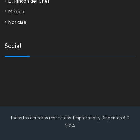
El Rincon del Chef
México
Noticias
Social
Todos los derechos reservados: Empresarios y Dirigentes A.C.
2024