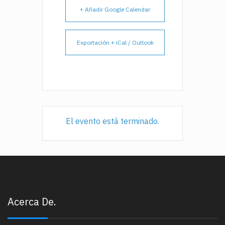
+ Añadir Google Calendar
Exportación + iCal / Outlook
El evento está terminado.
Acerca De.