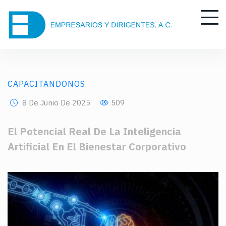
CAPACITANDONOS
8 De Junio De 2025
509
El Potencial Real De La Inteligencia
Artificial En El Bienestar Corporativo