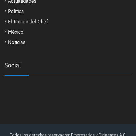
Actualidades
Politica
El Rincon del Chef
México
Noticias
Social
Todos los derechos reservados: Empresarios y Dirigentes A.C.