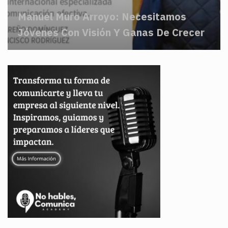
Manuel Muro Arroyo: Necesitamos
Jóvenes Con Visión Y Ganas De Crecer