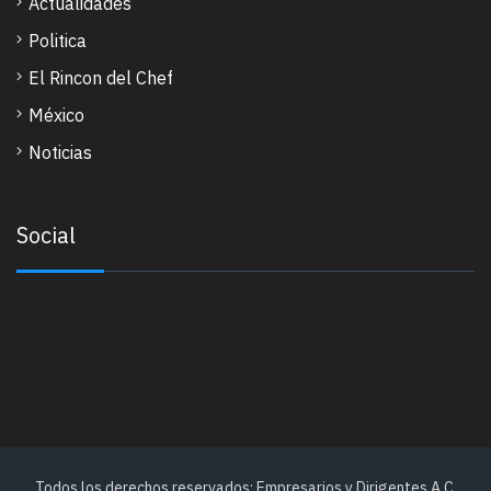
Actualidades
Politica
El Rincon del Chef
México
Noticias
Social
Todos los derechos reservados: Empresarios y Dirigentes A.C.