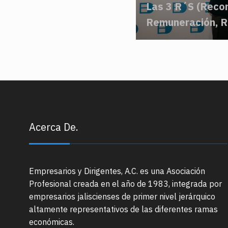
Las 3 R´S (Reco
Remuneración, R
Acerca De.
Empresarios y Dirigentes, A.C. es una Asociación
Profesional creada en el año de 1983, integrada por
empresarios jaliscienses de primer nivel jerárquico
altamente representativos de las diferentes ramas
económicas.