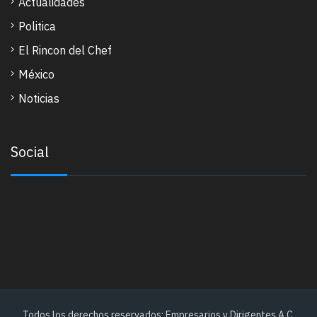
Actualidades
Politica
El Rincon del Chef
México
Noticias
Social
Todos los derechos reservados: Empresarios y Dirigentes A.C.