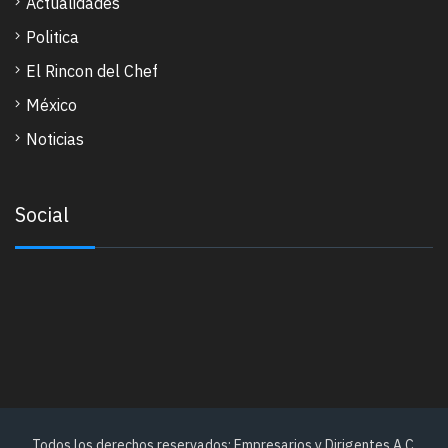
Actualidades
Politica
El Rincon del Chef
México
Noticias
Social
Todos los derechos reservados: Empresarios y Dirigentes A.C.