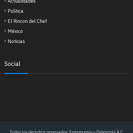
Actualidades
Politica
El Rincon del Chef
México
Noticias
Social
Todos los derechos reservados: Empresarios y Dirigentes A.C.