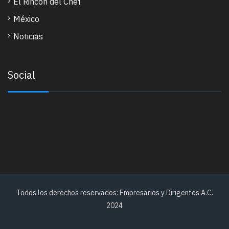
El Rincon del Chef
México
Noticias
Social
Todos los derechos reservados: Empresarios y Dirigentes A.C.
2024