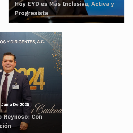
Hoy EYD es Más Inclusiva, Activa y
Progresista
 Junio De 2025
o Reynoso: Con
ción