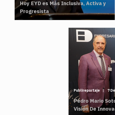
Hoy EYD es Más Inclusiva, Activa y
Progresista
Publireportaje
7 De
Pedro Mario Sot
Visión De Innova