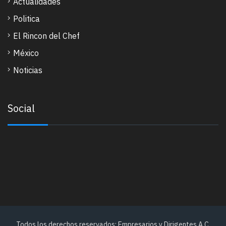
Actualidades
Politica
El Rincon del Chef
México
Noticias
Social
Todos los derechos reservados: Empresarios y Dirigentes A.C.