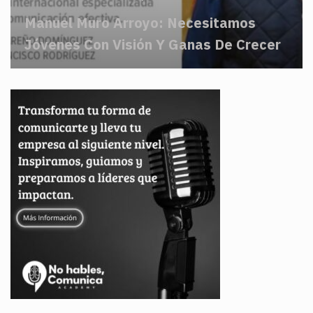
Manuel Muro Arroyo: Necesitamos
Jóvenes Con Visión Y Ganas De Crecer