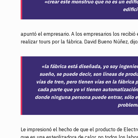
«crear este monstruo que no es un edifi
edific
apuntó el empresario. A los empresarios los recibió
realizar tours por la fábrica. David Bueno Núñez, dijo
«la fábrica está diseñada, yo soy ingenier
sueño, se puede decir, son líneas de prod
vías de tren, pero tienen vías en la fábrica
cada parte que yo vi tienen automatizació
donde ninguna persona puede entrar, sólo est
problema
Le impresionó el hecho de que el producto de Electro
que es una esterilizadora de calor, no todos los labo