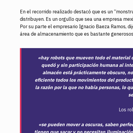
En el recorrido realizado destacó que es un “monstr
distribuyen. Es un orgullo que sea una empresa mexi
Por su parte el empresario Ignacio Baeza Ramos, dij
área de almacenamiento que es bastante generoso
«hay robots que mueven todo el material q
quedó y sin participación humana al inter
almacén está prácticamente obscuro, no
eficiente todos los movimientos del product
la razón por la que no había personas, lo q
s
Los ro
«se pueden mover a oscuras, saben perfec
tienen que sacar y no necesitan iluminació