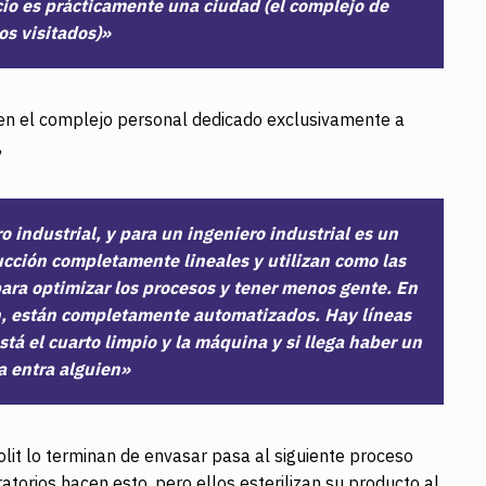
cio es prácticamente una ciudad (el complejo de
ios visitados)»
 en el complejo personal dedicado exclusivamente a
,
o industrial, y para un ingeniero industrial es un
ucción completamente lineales y utilizan como las
 para optimizar los procesos y tener menos gente. En
n, están completamente automatizados. Hay líneas
á el cuarto limpio y la máquina y si llega haber un
 entra alguien»
lit lo terminan de envasar pasa al siguiente proceso
ratorios hacen esto, pero ellos esterilizan su producto al