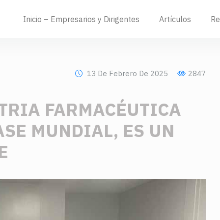
Inicio – Empresarios y Dirigentes
Artículos
Re
13 De Febrero De 2025
2847
STRIA FARMACÉUTICA
ASE MUNDIAL, ES UN
E