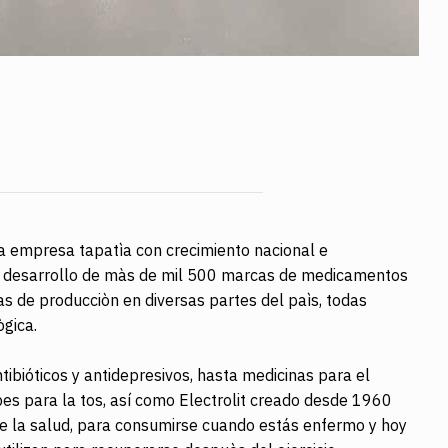
a empresa tapatìa con crecimiento nacional e
n el desarrollo de màs de mil 500 marcas de medicamentos
as de producciòn en diversas partes del paìs, todas
ògica.
tibióticos y antidepresivos, hasta medicinas para el
bes para la tos, así como Electrolit creado desde 1960
de la salud, para consumirse cuando estás enfermo y hoy