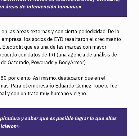
en áreas de intervención humana.»
en las áreas externas y con cierta periodicidad. De la
a empresa, los socios de EYD resaltaron el crecimiento
 Electrolit que es una de las marcas con mayor
acuerdo con datos de IRI (una agencia de análisis de
s de Gatorade, Powerade y BodyArmor).
0 por ciento. Asì mismo, destacaron que en el
sonas. Para el empresario Eduardo Gòmez Topete fue
lobal y con un trato muy humano y digno.
iradora y saber que es posible lograr lo que ellos
icieron»