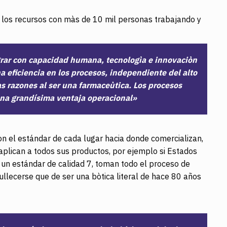
 los recursos con màs de 10 mil personas trabajando y
rar con capacidad humana, tecnologìa e innovaciòn
na eficiencia en los procesos, independiente del alto
s razones al ser una farmaceùtica. Los procesos
na grandísima ventaja operacional»
n el estándar de cada lugar hacia donde comercializan,
 aplican a todos sus productos, por ejemplo si Estados
 un estándar de calidad 7, toman todo el proceso de
ullecerse que de ser una bòtica literal de hace 80 años