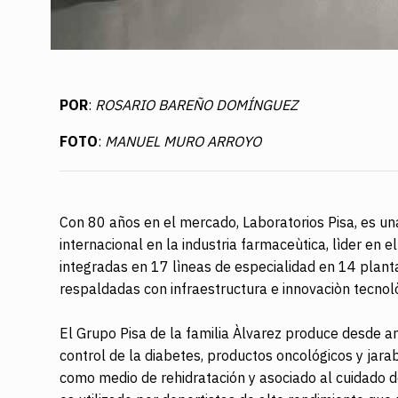
POR
:
ROSARIO BAREÑO DOMÍNGUEZ
FOTO
:
MANUEL MURO ARROYO
Con 80 años en el mercado, Laboratorios Pisa, es un
internacional en la industria farmaceùtica, lìder e
integradas en 17 lìneas de especialidad en 14 plant
respaldadas con infraestructura e innovaciòn tecnol
El Grupo Pisa de la familia Àlvarez produce desde an
control de la diabetes, productos oncológicos y jara
como medio de rehidratación y asociado al cuidado 