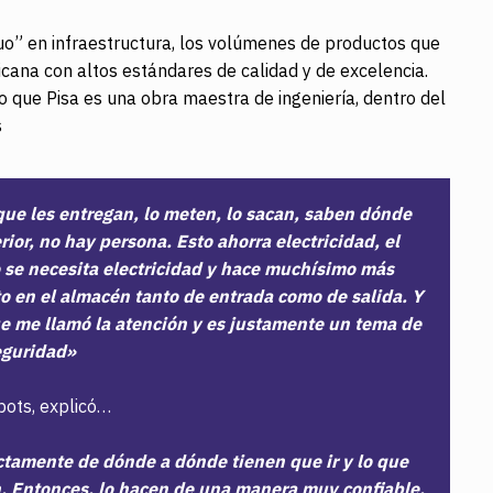
uo” en infraestructura, los volúmenes de productos que
cana con altos estándares de calidad y de excelencia.
o que Pisa es una obra maestra de ingeniería, dentro del
s
ue les entregan, lo meten, lo sacan, saben dónde
ior, no hay persona. Esto ahorra electricidad, el
 se necesita electricidad y hace muchísimo más
o en el almacén tanto de entrada como de salida. Y
ue me llamó la atención y es justamente un tema de
eguridad»
bots, explicó…
tamente de dónde a dónde tienen que ir y lo que
n. Entonces, lo hacen de una manera muy confiable,