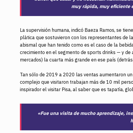
muy rápida, muy eficiente 
La supervisión humana, indicó Baeza Ramos, se tiene 
plàtica que sostuvieron con los representantes de l
abismal que han tenido como es el caso de la bebida
crecimiento en el segmento de sports drinks — y de 
mercados) la cuarta más grande en ese país (detrá
Tan sólo de 2019 a 2020 las ventas aumentaron un 8
complejo que visitaron trabajan más de 10 mil per
inspirador el visitar Pisa, al saber que es tapatìa, g
«Fue una visita de mucho aprendizaje, insp
h