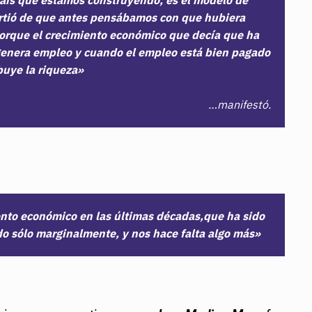
partió de que antes pensábamos con que hubiera
porque el crecimiento económico que decía que ha
genera empleo y cuando el empleo está bien pagado
ibuye la riqueza»
…manifestó.
to económico en las últimas décadas,que ha sido
o sólo marginalmente, y nos hace falta algo más»