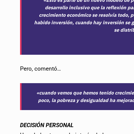
desarrollo inclusivo que la reflexión 
crecimiento económico se resolvía todo, 
habido inversión, cuando hay inversión se 
se distr
Pero, comentó…
«cuando vemos que hemos tenido crecimien
poco, la pobreza y desigualdad ha mejorad
DECISIÓN PERSONAL