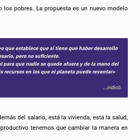
o los pobres. La propuesta es un nuevo modelo 
o que establece que sí tiene que haber desarrollo
ario, pero no suficiente.
al para que nadie se quede afuera y de la mano del
ás recursos en los que el planeta puede reventar»
…indicó.
emás del salario, está la vivienda, está la salud,
or productivo tenemos que cambiar la manera en