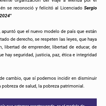
elente organización del viaje a Mérida por el 
én se reconoció y felicitó al Licenciado 
Sergio 
 2024″
, apuntó que el nuevo modelo de país que están 
ado de derecho, se respeten las leyes, que haya 
n, libertad de emprender, libertad de educar, de 
 hay seguridad, justicia, paz, ética e integridad 
de cambio, que sí podemos incidir en disminuir
la pobreza de salud, la pobreza patrimonial.
aís que estamos construyendo, es el modelo de