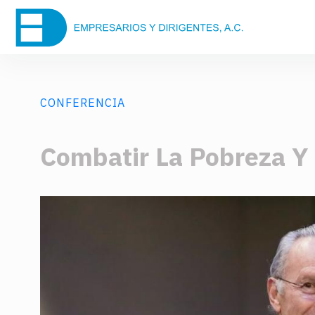
CONFERENCIA
Combatir La Pobreza Y