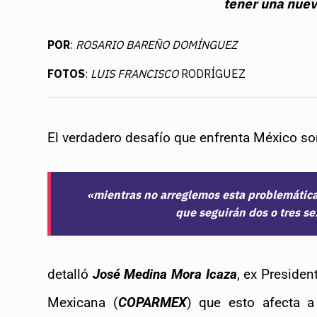
tener una nuev
POR
:
ROSARIO BAREÑO DOMÍNGUEZ
FOTOS
:
LUIS FRANCISCO
RODRÍGUEZ
El verdadero desafío que enfrenta México so
«mientras no arreglemos esta problemática,
que seguirán dos o tres se
detalló 
José Medina Mora Icaza
, ex Presiden
Mexicana (
COPARMEX
) que esto afecta a