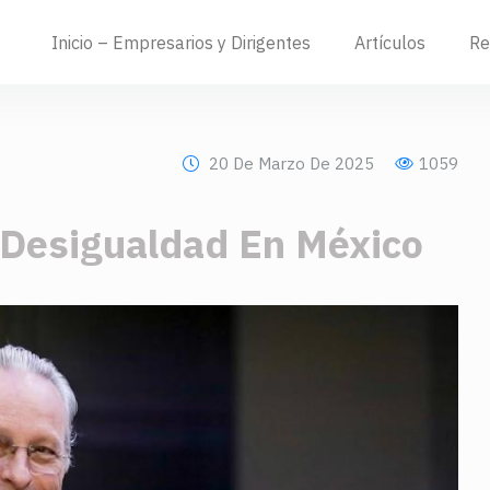
Inicio – Empresarios y Dirigentes
Artículos
Re
20 De Marzo De 2025
1059
 Desigualdad En México