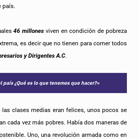
 país.
cuales
46 millones
viven en condición de pobreza
xtrema, es decir que no tienen para comer todos
resarios y Dirigentes A.C
.
l país ¿Qué es lo que tenemos que hacer?»
las clases medias eran felices, unos pocos se 
ían cada vez más pobres. Había dos maneras de 
resolver, porque no era un modelo de país sostenible. Uno, una revolución armada como en 