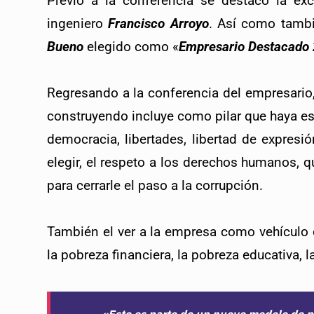
Previo a la conferencia se destacó la exc
ingeniero 
Francisco Arroyo
. Así como tambi
Bueno
 elegido como «
Empresario Destacado
Regresando a la conferencia del empresario
construyendo incluye como pilar que haya est
democracia, libertades, libertad de expresió
elegir, el respeto a los derechos humanos, que
para cerrarle el paso a la corrupción.
También el ver a la empresa como vehículo 
la pobreza financiera, la pobreza educativa, 
«Esto es parte de un nuevo modelo de p