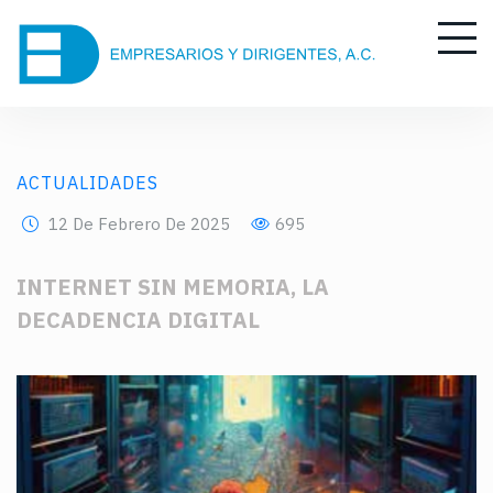
ACTUALIDADES
12 De Febrero De 2025
695
INTERNET SIN MEMORIA, LA
DECADENCIA DIGITAL