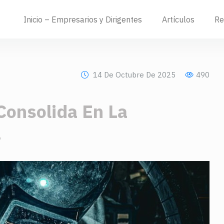
Inicio – Empresarios y Dirigentes
Artículos
Re
14 De Octubre De 2025
490
Consolida En La
a