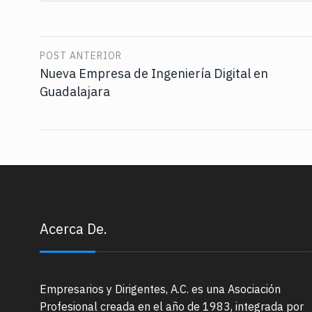
POST ANTERIOR
Nueva Empresa de Ingeniería Digital en
Guadalajara
Acerca De.
Empresarios y Dirigentes, A.C. es una Asociación
Profesional creada en el año de 1983, integrada por