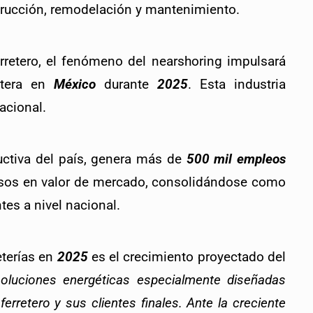
trucción, remodelación y mantenimiento.
rretero, el fenómeno del nearshoring impulsará 
etera en 
México
 durante 
2025
. Esta industria 
acional. 
ctiva del país, genera más de 
500 mil empleos
sos en valor de mercado, consolidándose como 
es a nivel nacional.
terías en 
2025
 es el crecimiento proyectado del 
luciones energéticas especialmente diseñadas 
rretero y sus clientes finales. Ante la creciente 