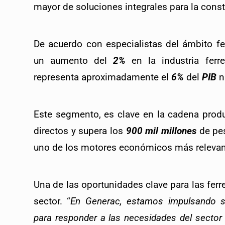
mayor de soluciones integrales para la cons
De acuerdo con especialistas del ámbito fe
un aumento del 
2%
 en la industria ferr
representa aproximadamente el 
6%
 del 
PIB
 n
Este segmento, es clave en la cadena produ
directos y supera los 
900 mil millones
 de pe
uno de los motores económicos más relevant
Una de las oportunidades clave para las ferre
sector. “
En Generac, estamos impulsando so
para responder a las necesidades del sector fe