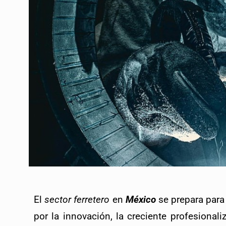
El 
sector ferretero
 en 
México
 se prepara para
por la innovación, la creciente profesiona