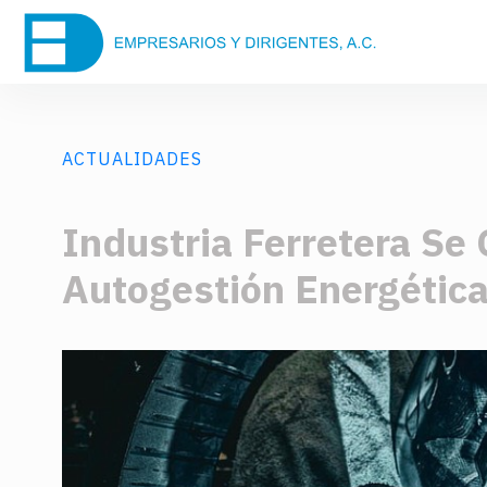
ACTUALIDADES
Industria Ferretera Se 
Autogestión Energétic