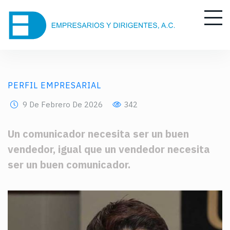
PERFIL EMPRESARIAL
9 De Febrero De 2026
342
Un comunicador necesita ser un buen
vendedor, igual que un vendedor necesita
ser un buen comunicador.