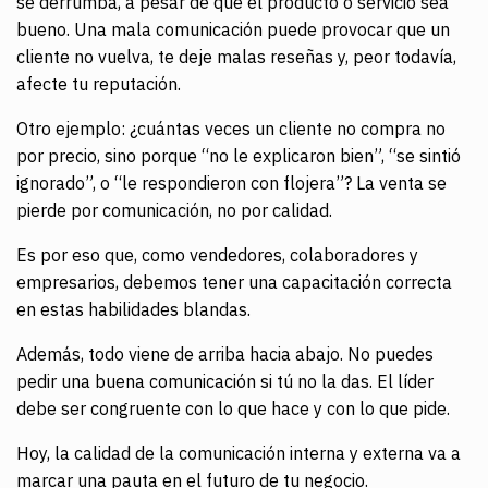
se derrumba, a pesar de que el producto o servicio sea
bueno. Una mala comunicación puede provocar que un
cliente no vuelva, te deje malas reseñas y, peor todavía,
afecte tu reputación.
Otro ejemplo: ¿cuántas veces un cliente no compra no
por precio, sino porque “no le explicaron bien”, “se sintió
ignorado”, o “le respondieron con flojera”? La venta se
pierde por comunicación, no por calidad.
Es por eso que, como vendedores, colaboradores y
empresarios, debemos tener una capacitación correcta
en estas habilidades blandas.
Además, todo viene de arriba hacia abajo. No puedes
pedir una buena comunicación si tú no la das. El líder
debe ser congruente con lo que hace y con lo que pide.
Hoy, la calidad de la comunicación interna y externa va a
marcar una pauta en el futuro de tu negocio.