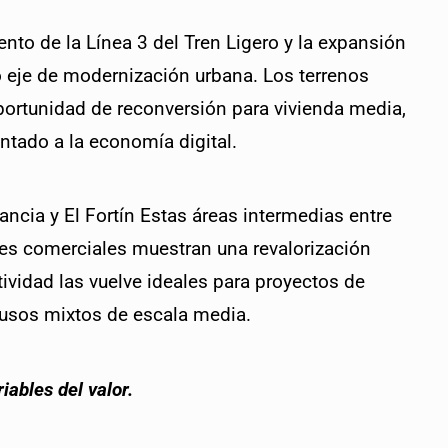
nto de la Línea 3 del Tren Ligero y la expansión 
o eje de modernización urbana. Los terrenos 
portunidad de reconversión para vivienda media, 
ntado a la economía digital.
ancia y El Fortín Estas áreas intermedias entre 
es comerciales muestran una revalorización 
ividad las vuelve ideales para proyectos de 
 usos mixtos de escala media.
iables del valor.