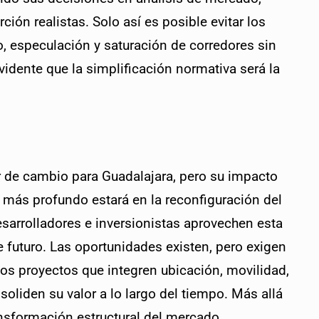
ción realistas. Solo así es posible evitar los 
 especulación y saturación de corredores sin 
vidente que la simplificación normativa será la 
r de cambio para Guadalajara, pero su impacto 
 más profundo estará en la reconfiguración del 
esarrolladores e inversionistas aprovechen esta 
 futuro. Las oportunidades existen, pero exigen 
 Los proyectos que integren ubicación, movilidad, 
oliden su valor a lo largo del tiempo. Más allá 
ansformación estructural del mercado 