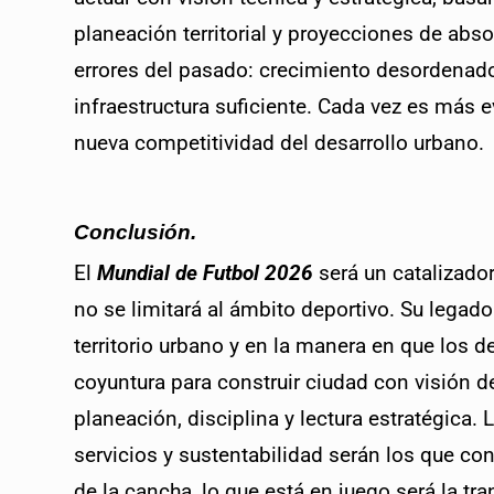
planeación territorial y proyecciones de absor
errores del pasado: crecimiento desordenado,
infraestructura suficiente. Cada vez es más e
nueva competitividad del desarrollo urbano.
Conclusión.
El 
Mundial de Futbol 2026
 será un catalizado
no se limitará al ámbito deportivo. Su legado
territorio urbano y en la manera en que los d
coyuntura para construir ciudad con visión de
planeación, disciplina y lectura estratégica.
servicios y sustentabilidad serán los que cons
de la cancha, lo que está en juego será la tr