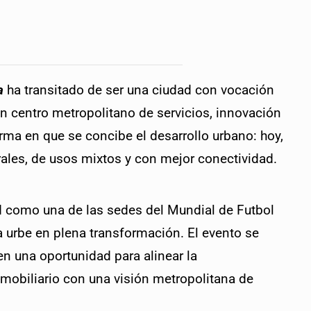
a
 ha transitado de ser una ciudad con vocación 
n centro metropolitano de servicios, innovación 
rma en que se concibe el desarrollo urbano: hoy, 
rales, de usos mixtos y con mejor conectividad.
d como una de las sedes del Mundial de Futbol 
na urbe en plena transformación. El evento se 
en una oportunidad para alinear la 
inmobiliario con una visión metropolitana de 