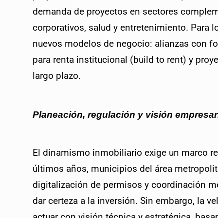
demanda de proyectos en sectores complement
corporativos, salud y entretenimiento. Para lo
nuevos modelos de negocio: alianzas con fon
para renta institucional (build to rent) y pro
largo plazo. 
Planeación, regulación y visión empresari
El dinamismo inmobiliario exige un marco re
últimos años, municipios del área metropolit
digitalización de permisos y coordinación m
dar certeza a la inversión. Sin embargo, la v
actuar con visión técnica y estratégica, bas