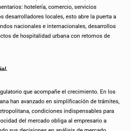
arios: hotelería, comercio, servicios 
s desarrolladores locales, esto abre la puerta a 
dos nacionales e internacionales, desarrollos 
yectos de hospitalidad urbana con retornos de 
al.
gulatorio que acompañe el crecimiento. En los 
ana han avanzado en simplificación de trámites, 
etropolitana, condiciones indispensables para 
elocidad del mercado obliga al empresario a 
ando sus decisiones en análisis de mercado, 