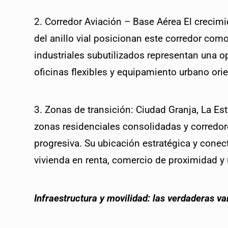
2. Corredor Aviación – Base Aérea El crecimie
del anillo vial posicionan este corredor com
industriales subutilizados representan una o
oficinas flexibles y equipamiento urbano orie
3. Zonas de transición: Ciudad Granja, La Est
zonas residenciales consolidadas y corredor
progresiva. Su ubicación estratégica y conect
vivienda en renta, comercio de proximidad y
Infraestructura y movilidad: las verdaderas var