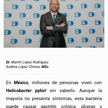
Dr.
Martín López Rodríguez
Andrea López Clinton,
MSc
En 
México
, millones de personas viven con 
Helicobacter pylori
 sin saberlo. Aunque la 
mayoría no presenta síntomas, esta bacteria 
puede causar 
gastritis crónica
, 
úlceras
 y 